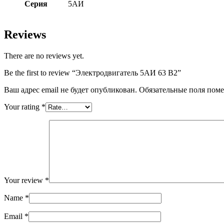
Серия
5АИ
Reviews
There are no reviews yet.
Be the first to review “Электродвигатель 5АИ 63 В2”
Ваш адрес email не будет опубликован.
Обязательные поля пом
Your rating
*
Your review
*
Name
*
Email
*