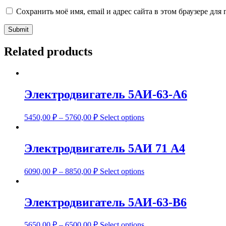
Сохранить моё имя, email и адрес сайта в этом браузере д
Related products
Электродвигатель 5АИ-63-А6
5450,00
₽
–
5760,00
₽
Select options
Электродвигатель 5АИ 71 А4
6090,00
₽
–
8850,00
₽
Select options
Электродвигатель 5АИ-63-В6
5650,00
₽
–
6500,00
₽
Select options