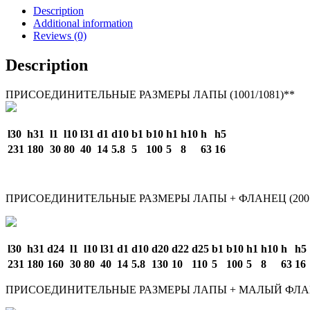
Description
Additional information
Reviews (0)
Description
ПРИСОЕДИНИТЕЛЬНЫЕ РАЗМЕРЫ ЛАПЫ (1001/1081)**
l30
h31
l1
l10
l31
d1
d10
b1
b10
h1
h10
h
h5
231
180
30
80
40
14
5.8
5
100
5
8
63
16
ПРИСОЕДИНИТЕЛЬНЫЕ РАЗМЕРЫ ЛАПЫ + ФЛАНЕЦ (2001/
l30
h31
d24
l1
l10
l31
d1
d10
d20
d22
d25
b1
b10
h1
h10
h
h5
231
180
160
30
80
40
14
5.8
130
10
110
5
100
5
8
63
16
ПРИСОЕДИНИТЕЛЬНЫЕ РАЗМЕРЫ ЛАПЫ + МАЛЫЙ ФЛАНЕ