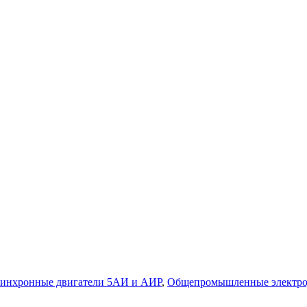
инхронные двигатели 5АИ и АИР
,
Общепромышленные электро