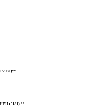
2081)**
Ц (2181) **