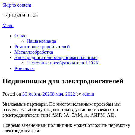
Skip to content
+7(812)209-01-08
Menu
О нас
Наша команда
Ремонт электродвигателей
Металлообработка
Электродвигатели общепромышленные
Частотные преобразователи LCGK
Контакты
Подшипники для электродвигателей
Posted on
30 марта, 2020
8 мая, 2022
by
admin
Уважаемые партнеры. По многочисленным просьбам мы
размещаем таблицу подшипников, устанавливаемых на
электродвигатели типа АИР, 5А, 5АМ, А, АИРМ, АД .
Вовремя замененный подшипник может отложить перемотку
электродвигателя.