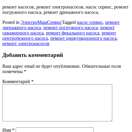
ремонт насосов, ремонт электронасосов, насос сервис, ремонт
погружного насоса, ремонт дренажного насоса,
Posted in
ЭлектроМашСервис
Tagged
насос сервис
,
ремонт
дренажного насоса
,
ремонт погружного насоса
,
ремонт
скважинного насоса
,
ремонт фекального насоса
,
ремонт
центробежного насоса
,
ремонт циркуляционного насоса
,
ремонт электронасосов
Добавить комментарий
Ваш адрес email не будет опубликован.
Обязательные поля
помечены
*
Комментарий
*
Имя
*