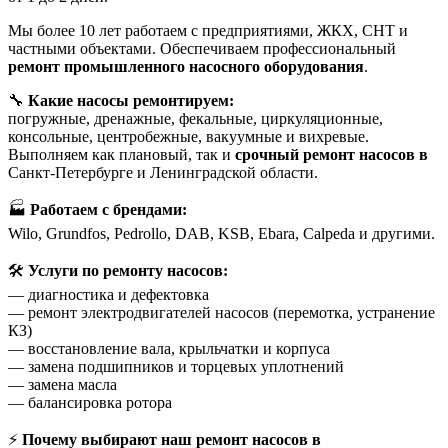
Мы более 10 лет работаем с предприятиями, ЖКХ, СНТ и
частными объектами. Обеспечиваем профессиональный
ремонт промышленного насосного оборудования
.
🔧
Какие насосы ремонтируем:
погружные, дренажные, фекальные, циркуляционные,
консольные, центробежные, вакуумные и вихревые.
Выполняем как плановый, так и
срочный ремонт насосов в
Санкт-Петербурге и Ленинградской области.
🏭
Работаем с брендами:
Wilo, Grundfos, Pedrollo, DAB, KSB, Ebara, Calpeda и другими.
🛠
Услуги по ремонту насосов:
— диагностика и дефектовка
— ремонт электродвигателей насосов (перемотка, устранение
КЗ)
— восстановление вала, крыльчатки и корпуса
— замена подшипников и торцевых уплотнений
— замена масла
— балансировка ротора
⚡
Почему выбирают наш ремонт насосов в