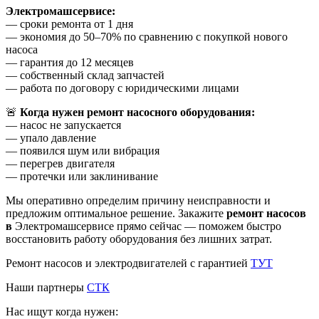
Электромашсервисе:
— сроки ремонта от 1 дня
— экономия до 50–70% по сравнению с покупкой нового
насоса
— гарантия до 12 месяцев
— собственный склад запчастей
— работа по договору с юридическими лицами
🚨
Когда нужен ремонт насосного оборудования:
— насос не запускается
— упало давление
— появился шум или вибрация
— перегрев двигателя
— протечки или заклинивание
Мы оперативно определим причину неисправности и
предложим оптимальное решение. Закажите
ремонт насосов
в
Электромашсервисе прямо сейчас — поможем быстро
восстановить работу оборудования без лишних затрат.
Ремонт насосов и электродвигателей с гарантией
ТУТ
Наши партнеры
СТК
Нас ищут когда нужен: