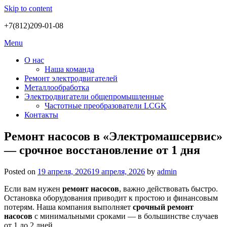
Skip to content
+7(812)209-01-08
Menu
О нас
Наша команда
Ремонт электродвигателей
Металлообработка
Электродвигатели общепромышленные
Частотные преобразователи LCGK
Контакты
Ремонт насосов в «Электромашсервис»
— срочное восстановление от 1 дня
Posted on
19 апреля, 2026
19 апреля, 2026
by
admin
Если вам нужен
ремонт насосов
, важно действовать быстро.
Остановка оборудования приводит к простою и финансовым
потерям. Наша компания выполняет
срочный ремонт
насосов
с минимальными сроками — в большинстве случаев
от 1 до 2 дней.