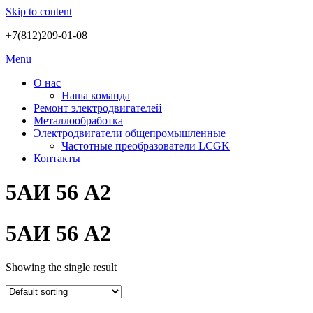
Skip to content
+7(812)209-01-08
Menu
О нас
Наша команда
Ремонт электродвигателей
Металлообработка
Электродвигатели общепромышленные
Частотные преобразователи LCGK
Контакты
5АИ 56 А2
5АИ 56 А2
Showing the single result