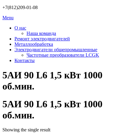
Skip
+7(812)209-01-08
to
Menu
content
О нас
Наша команда
Ремонт электродвигателей
Металлообработка
Электродвигатели общепромышленные
Частотные преобразователи LCGK
Контакты
5АИ 90 L6 1,5 кВт 1000
об.мин.
5АИ 90 L6 1,5 кВт 1000
об.мин.
Showing the single result