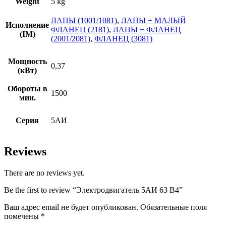
Weight
5 kg
ЛАПЫ (1001/1081)
,
ЛАПЫ + МАЛЫЙ
Исполнение
ФЛАНЕЦ (2181)
,
ЛАПЫ + ФЛАНЕЦ
(IM)
(2001/2081)
,
ФЛАНЕЦ (3081)
Мощность
0,37
(кВт)
Обороты в
1500
мин.
Серия
5АИ
Reviews
There are no reviews yet.
Be the first to review “Электродвигатель 5АИ 63 В4”
Ваш адрес email не будет опубликован.
Обязательные поля
помечены
*