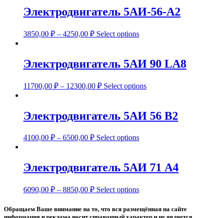
Электродвигатель 5АИ-56-A2
3850,00
₽
–
4250,00
₽
Select options
Электродвигатель 5АИ 90 LA8
11700,00
₽
–
12300,00
₽
Select options
Электродвигатель 5АИ 56 В2
4100,00
₽
–
6500,00
₽
Select options
Электродвигатель 5АИ 71 А4
6090,00
₽
–
8850,00
₽
Select options
Обращаем Ваше внимание на то, что вся размещённая на сайте
информация и реклама носит справочный характер и не является